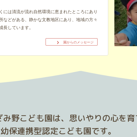
くには清流が流れ自然環境に恵まれたところにあり
所などがある、静かな文教地区にあり、地域の方々
成長しています。
園からのメッセージ
ざみ野こども園は、思いやりの心を育
幼保連携型認定こども園です。