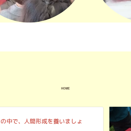
[%title%]
HOME
ンの中で、人間形成を養いましょ