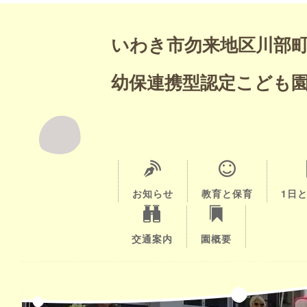
いわき市勿来地区川部
幼保連携型認定こども
お知らせ
教育と保育
1日
交通案内
園概要