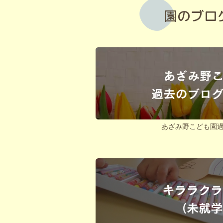
園のブロ
あざみ野こども園