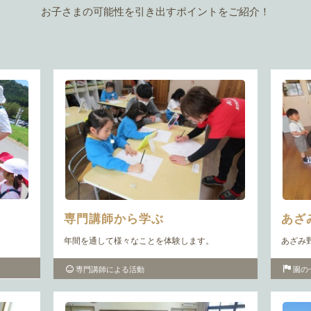
お子さまの可能性を引き出すポイントをご紹介！
専門講師から学ぶ
あざ
年間を通して様々なことを体験します。
あざみ
専門講師による活動
園の