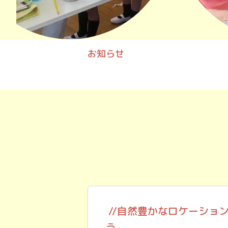
お知らせ
//自然豊かなロケーショ
う。