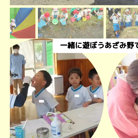
一緒に遊ぼうあざみ野